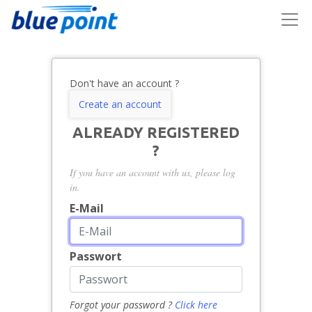
Don't have an account ?
Create an account
ALREADY REGISTERED
?
If you have an account with us, please log
in.
E-Mail
Passwort
Forgot your password ?
Click here