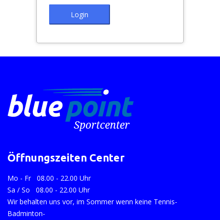
Login
Öffnungszeiten Center
Mo - Fr 08.00 - 22.00 Uhr
Sa / So 08.00 - 22.00 Uhr
Wir behalten uns vor, im Sommer wenn keine Tennis-
Badminton-