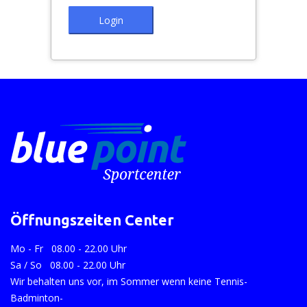
Login
Öffnungszeiten Center
Mo - Fr 08.00 - 22.00 Uhr
Sa / So 08.00 - 22.00 Uhr
Wir behalten uns vor, im Sommer wenn keine Tennis-
Badminton-