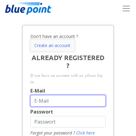
Don't have an account ?
Create an account
ALREADY REGISTERED
?
If you have an account with us, please log
in.
E-Mail
Passwort
Forgot your password ?
Click here