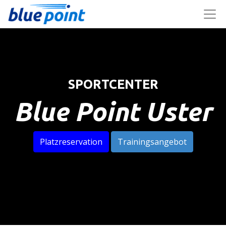
SPORTCENTER
Blue Point Uster
Platzreservation
Trainingsangebot