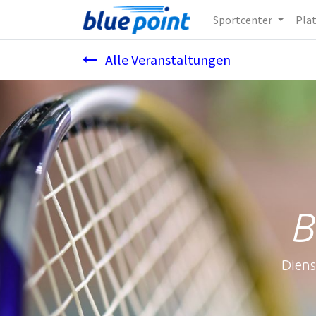
Sportcenter
Pla
Alle Veranstaltungen
B
Diens