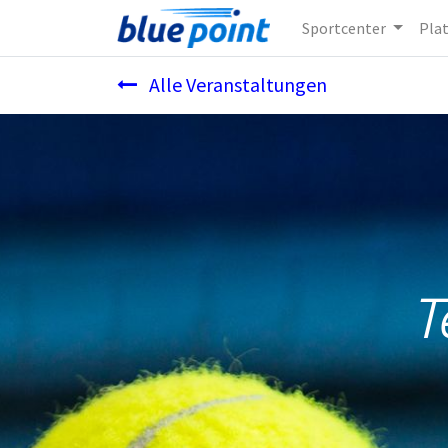
Sportcenter
Pla
Alle Veranstaltungen
T