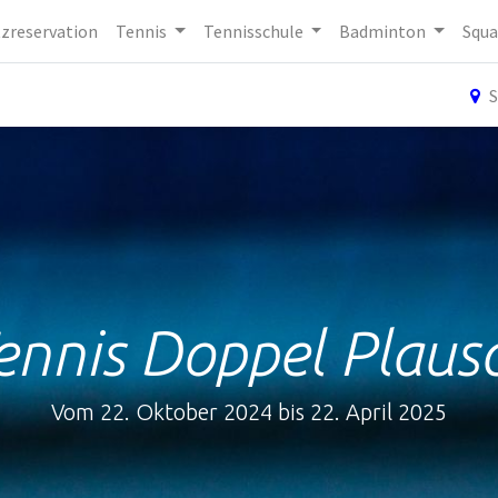
tzreservation
Tennis
Tennisschule
Badminton
Squa
S
ennis Doppel Plaus
Vom 22. Oktober 2024 bis 22. April 2025