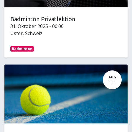
Badminton Privatlektion
31. Oktober 2025
-
00:00
Uster
,
Schweiz
Badminton
AUG
11