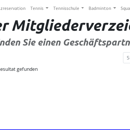
tzreservation
Tennis
Tennisschule
Badminton
Squa
r Mitgliederverzei
inden Sie einen Geschäftspartn
Resultat gefunden