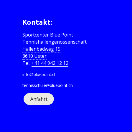
Kontakt:
Sportcenter Blue Point
Tennishallengenossenschaft
Hallenbadweg 15
8610 Uster
Tel.
+41 44 942 12 12
info@bluepoint.ch
tennisschule@bluepoint.ch
Anfahrt