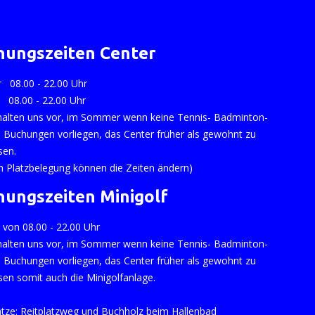
nungszeiten Center
r 08.00 - 22.00 Uhr
o 08.00 - 22.00 Uhr
halten uns vor, im Sommer wenn keine Tennis- Badminton-
 Buchungen vorliegen, das Center früher als gewohnt zu
sen.
ch Platzbelegung können die Zeiten ändern)
nungszeiten Minigolf
 von 08.00 - 22.00 Uhr
halten uns vor, im Sommer wenn keine Tennis- Badminton-
 Buchungen vorliegen, das Center früher als gewohnt zu
sen somit auch die Minigolfanlage.
ätze: Reitplatzweg und Buchholz beim Hallenbad